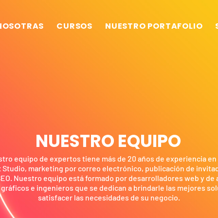
NOSOTRAS
CURSOS
NUESTRO PORTAFOLIO
NUESTRO EQUIPO
tro equipo de expertos tiene más de 20 años de experiencia en 
 Studio, marketing por correo electrónico, publicación de invita
SEO. Nuestro equipo está formado por desarrolladores web y de 
gráficos e ingenieros que se dedican a brindarle las mejores so
satisfacer las necesidades de su negocio.