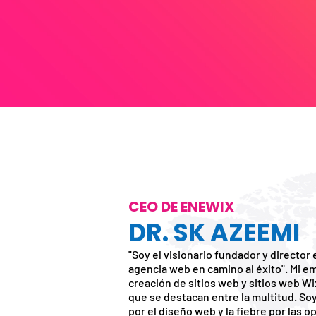
CEO DE ENEWIX
DR. SK AZEEMI
"Soy el visionario fundador y director
agencia web en camino al éxito". Mi em
creación de sitios web y sitios web W
que se destacan entre la multitud. Soy
por el diseño web y la fiebre por las 