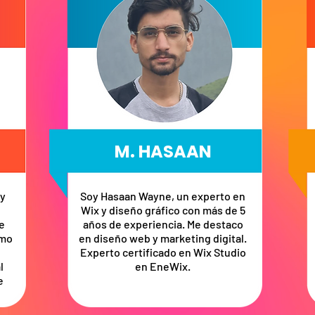
M. HASAAN
oy
Soy Hasaan Wayne, un experto en
Wix y diseño gráfico con más de 5
e
años de experiencia. Me destaco
omo
en diseño web y marketing digital.
Experto certificado en Wix Studio
l
en EneWix.
e