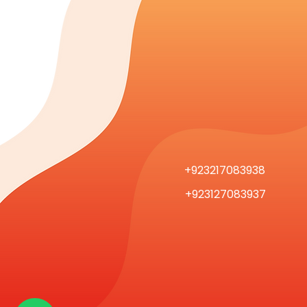
+923217083938
+923127083937