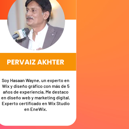
PERVAIZ AKHTER
Soy Hasaan Wayne, un experto en
Wix y diseño gráfico con más de 5
años de experiencia. Me destaco
en diseño web y marketing digital.
Experto certificado en Wix Studio
en EneWix.