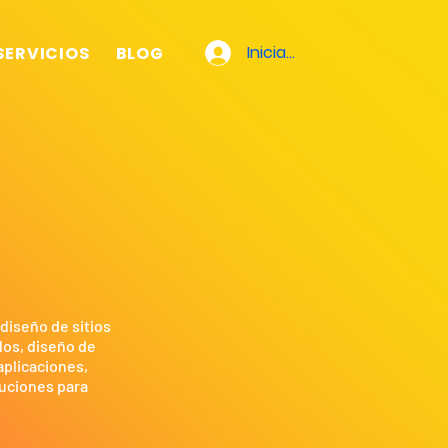
Iniciar sesión
SERVICIOS
BLOG
CONTÁCTENOS
diseño de sitios
dos, diseño de
aplicaciones,
luciones para