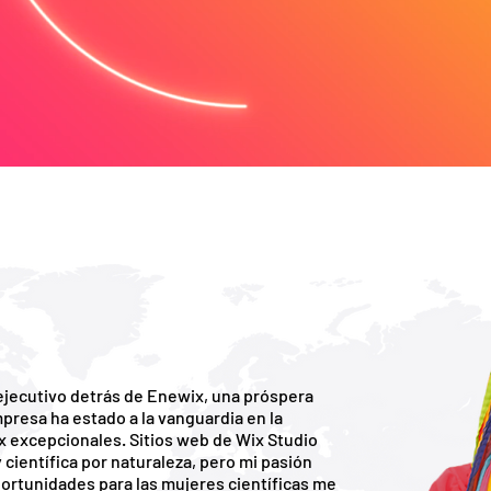
 ejecutivo detrás de Enewix, una próspera
presa ha estado a la vanguardia en la
ix excepcionales. Sitios web de Wix Studio
 científica por naturaleza, pero mi pasión
oportunidades para las mujeres científicas me