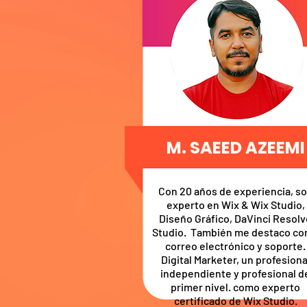
M. SAEED AZEEMI
Con 20 años de experiencia, s
experto en Wix & Wix Studio,
Diseño Gráfico, DaVinci Resolv
Studio. También me destaco c
correo electrónico y soporte.
Digital Marketer, un profesiona
independiente y profesional d
primer nivel. como experto
certificado de Wix Studio.