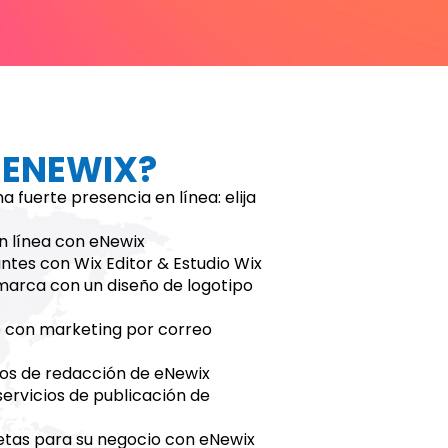
 ENEWIX?
 fuerte presencia en línea: elija
n línea con eNewix
ntes con Wix Editor & Estudio Wix
 marca con un diseño de logotipo
vo con marketing por correo
cios de redacción de eNewix
servicios de publicación de
etas para su negocio con eNewix