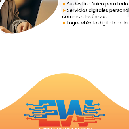
➤
Su destino único para todo l
➤
Servicios digitales person
comerciales únicas
➤
Logre el éxito digital con l