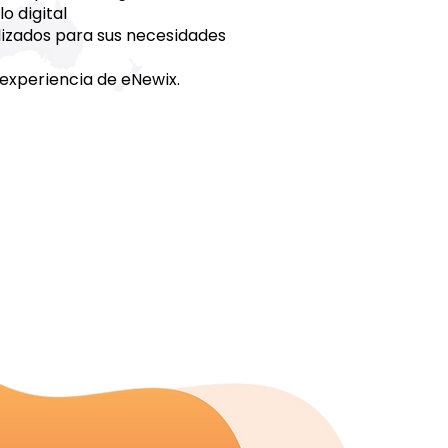
o digital
alizados para sus necesidades
a experiencia de eNewix.