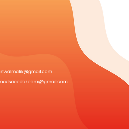
anwalmalik@gmail.com
adsaeedazeemi@gmail.com